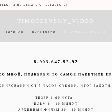
ИТЬСЯ И НЕ ДУМАТЬ О РЕЗУЛЬТАТЕ»
TIMOFEEVSKY_VIDEO
TIMOFEEVSKY_VIDEO
ГЛАВНАЯ
ПОРТФОЛИО
СТОИМОСТЬ РАБОТЫ
ГЛАВНАЯ
ПОРТФОЛИО
СТОИМОСТЬ РАБОТЫ
8-903-647-92-92
СО МНОЙ, ПОДБЕРЕМ ТО САМОЕ ПАКЕТНОЕ П
ОНИРОВАНИИ ОТ 7 ЧАСОВ СЪЁМКИ, ИТОГ РАБОТЫ
ТИЗЕР 1 МИНУТА
ФИЛЬМ 6 - 10 МИНУТ
АРХИВНЫЙ ФИЛЬМ 30 - 40 МИНУТ